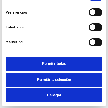
Política de cookies
consentimiento
Preferencias
Canal de denuncias
Estadística
Marketing
Nombre:
Permitir todas
Apellidos:
Permitir la selección
E-mail:
Denegar