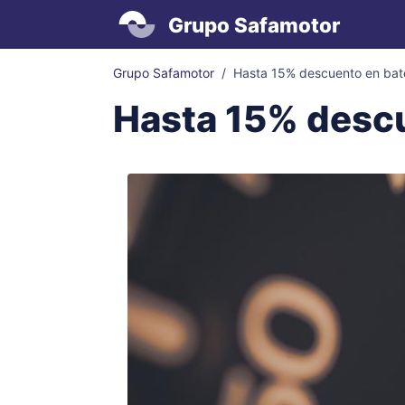
Grupo Safamotor
Grupo Safamotor
Hasta 15% descuento en bat
Hasta 15% descu